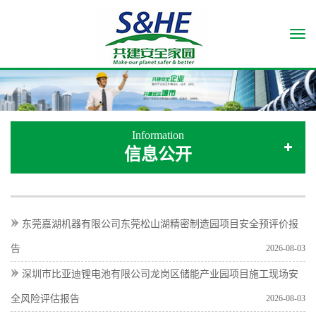
Togg
navi
Information
信息公开
东莞嘉湖机器有限公司东莞松山湖精密制造园项目安全预评价报
告
2026-08-03
深圳市比亚迪锂电池有限公司龙岗区储能产业园项目施工现场安
全风险评估报告
2026-08-03